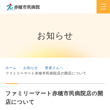
togg
navi
お知らせ
ホーム
お知らせ
患者さんへ
ファミリーマート赤穂市民病院店の開店について
ファミリーマート赤穂市民病院店の開
店について