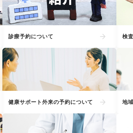
診療予約について
検
健康サポート外来の予約について
地