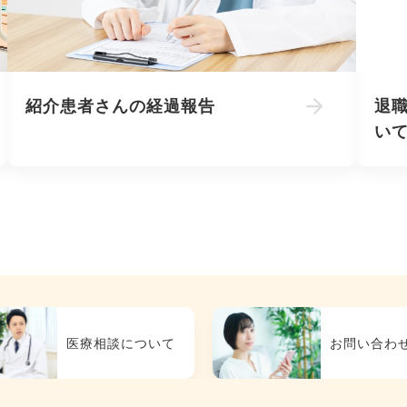
紹介患者さんの経過報告
退
い
医療相談について
お問い合わ