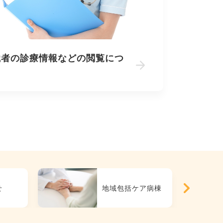
職者の診療情報などの閲覧につ
て
せ
地域包括ケア病棟