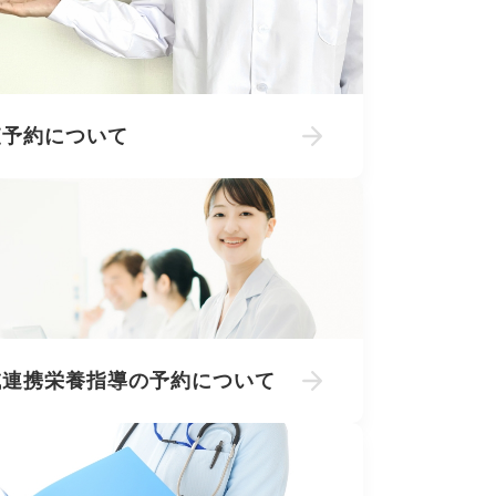
査予約について
域連携栄養指導の予約について