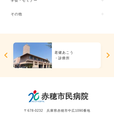
学会・セミナー
その他
老健あこう
・診療所
〒678-0232 兵庫県赤穂市中広1090番地