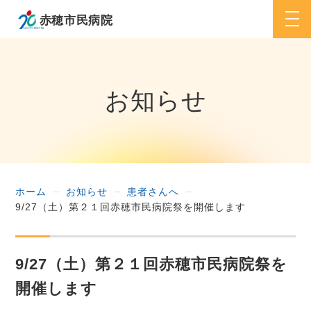
togg
navi
お知らせ
ホーム
お知らせ
患者さんへ
9/27（土）第２１回赤穂市民病院祭を開催します
9/27（土）第２１回赤穂市民病院祭を
開催します