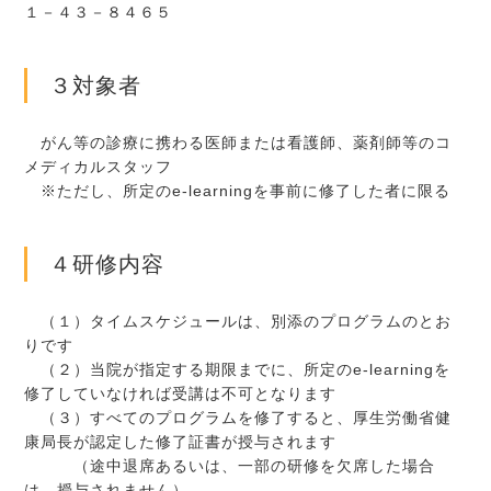
１－４３－８４６５
３対象者
がん等の診療に携わる医師または看護師、薬剤師等のコ
メディカルスタッフ
※ただし、所定のe-learningを事前に修了した者に限る
４研修内容
（１）タイムスケジュールは、別添のプログラムのとお
りです
（２）当院が指定する期限までに、所定のe-learningを
修了していなければ受講は不可となります
（３）すべてのプログラムを修了すると、厚生労働省健
康局長が認定した修了証書が授与されます
（途中退席あるいは、一部の研修を欠席した場合
は、授与されません）