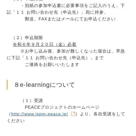
・別紙の参加申込書に必要事項をご記入のうえ、下
記「１１ お問い合わせ先（申込先）」宛に持参、
郵送、FAXまたはメールにてお申込ください
（２）申込期限
令和６年９月２０日（金）必着
※お申し込み後、参加が難しくなった場合は、早急
に下記「１１ お問い合わせ先（申込先）」まで
ご連絡をお願いいたします
８e-learningについて
（１）受講
PEACEプロジェクトのホームページ
（
http://www.jspm-peace.jp/
）より、各自受講をして
ください