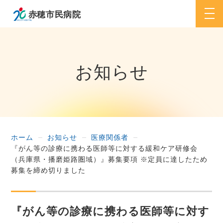
togg
navi
お知らせ
ホーム
お知らせ
医療関係者
『がん等の診療に携わる医師等に対する緩和ケア研修会
（兵庫県・播磨姫路圏域）』募集要項 ※定員に達したため
募集を締め切りました
『がん等の診療に携わる医師等に対す