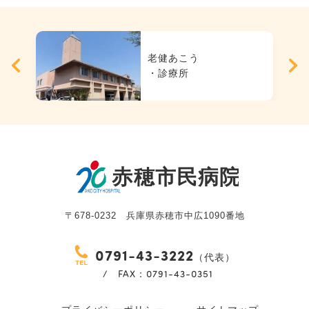
老健あこう
・診療所
〒678-0232 兵庫県赤穂市中広1090番地
0791-43-3222
（代表）
/ FAX：0791-43-0351