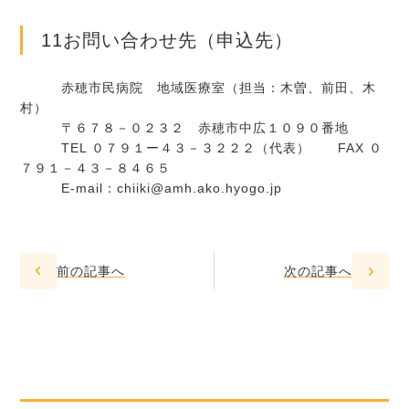
11お問い合わせ先（申込先）
赤穂市民病院 地域医療室（担当：木曽、前田、木
村）
〒６７８－０２３２ 赤穂市中広１０９０番地
TEL ０７９１ー４３－３２２２（代表） FAX ０
７９１－４３－８４６５
E-mail：chiiki@amh.ako.hyogo.jp
前の記事へ
次の記事へ