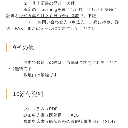
（２）修了証書の発行・送付
所定のe-learningを修了した後、発行される修了
証書を
令和６年９月２０日（金）必着
で、下記
「１１ お問い合わせ先（申込先）」宛に持参、郵
送、FAX、またはメールにて送付してください
9その他
・お車でお越しの際は、当院駐車場をご利用くださ
い（無料です）
・敷地内は禁煙です
10添付資料
・プログラム（PDF）
・参加申込書（医師用）（XLS）
・参加申込書（医師以外の医療従事者用）（XLS）