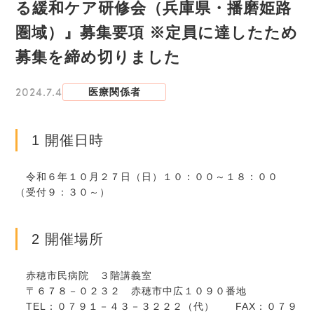
る緩和ケア研修会（兵庫県・播磨姫路
圏域）』募集要項 ※定員に達したため
募集を締め切りました
2024.7.4
医療関係者
1 開催日時
令和６年１０月２７日（日）１０：００～１８：００
（受付９：３０～）
2 開催場所
赤穂市民病院 ３階講義室
〒６７８－０２３２ 赤穂市中広１０９０番地
TEL：０７９１－４３－３２２２（代） FAX：０７９