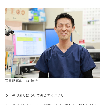
耳鼻咽喉科 椛 慎治
Ｑ：鼻づまりについて教えてください