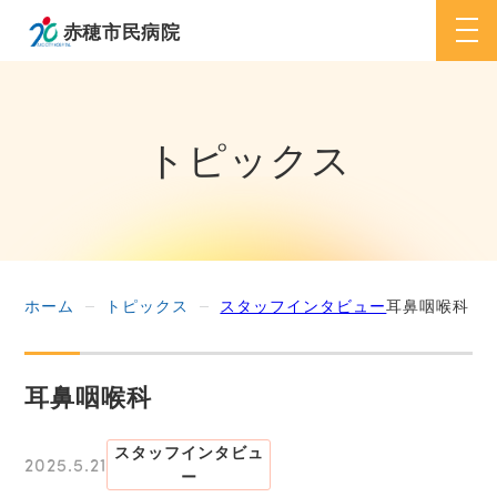
togg
navi
トピックス
ホーム
トピックス
スタッフインタビュー
耳鼻咽喉科
耳鼻咽喉科
スタッフインタビュ
2025.5.21
ー