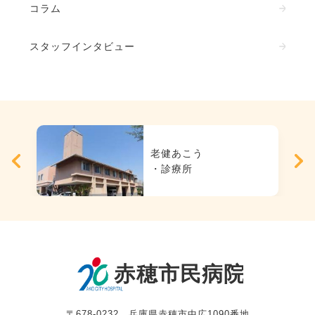
コラム
スタッフインタビュー
老健あこう
・診療所
〒678-0232 兵庫県赤穂市中広1090番地