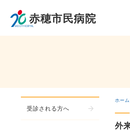
ホーム
受診される方へ
外