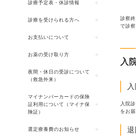
診療予定表・休診情報
診察終
診療を受けられる方へ
で診察
お支払いについて
お薬の受け取り方
入
夜間・休日の受診について
（救急外来）
入
マイナンバーカードの保険
入院診
証利用について（マイナ保
をお届
険証）
退
選定療養費のお知らせ