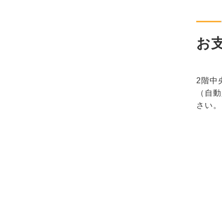
お
2階中
（自動
さい。