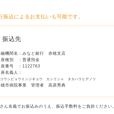
行振込によるお支払いも可能です。
振込先
金融機関名：みなと銀行 赤穂支店
口座種別 ：普通預金
座番号 ：1122763
口座名義人：
コウシビョウインジギョウ カンリシャ タカハラヒデノリ
赤穂市
病院事業
管理者 高原秀典
さん名義でお振込みのうえ、振込手数料をご負担ください