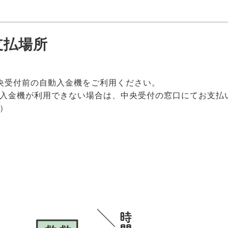
支払場所
央受付前の自動入金機をご利用ください。
入金機が利用できない場合は、中央受付の窓口にてお支払
）