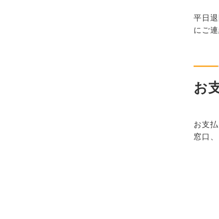
平日退
にご連
お
お支払
窓口、