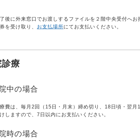
了後に外来窓口でお渡しするファイルを２階中央受付へお
券を受け取り、
お支払場所
にてお支払いください。
院診療
院中の場合
療費は、毎月2回（15日・月末）締め切り、18日頃・翌月
けしますので、7日以内にお支払いください。
院時の場合