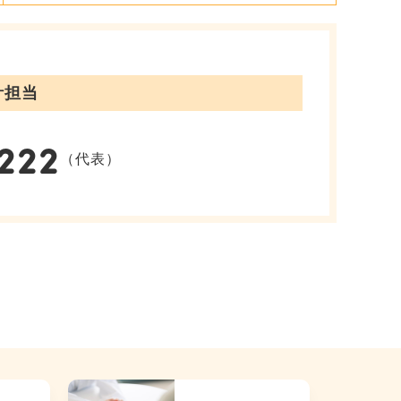
計担当
222
（代表）