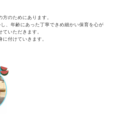
の方のためにあります。
かし、年齢にあった丁寧できめ細かい保育を心が
せていただきます。
身に付けていきます。