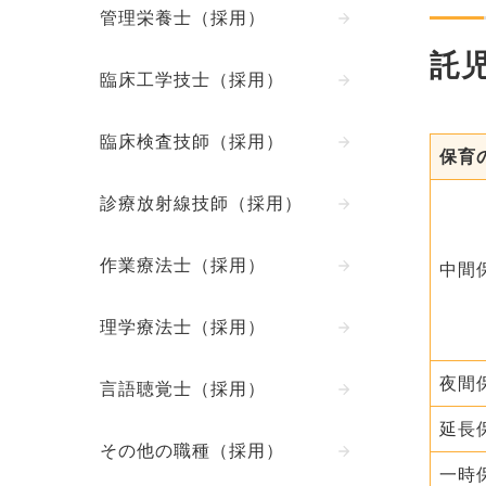
管理栄養士（採用）
託
臨床工学技士（採用）
臨床検査技師（採用）
保育
診療放射線技師（採用）
作業療法士（採用）
中間
理学療法士（採用）
夜間
言語聴覚士（採用）
延長
その他の職種（採用）
一時