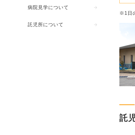
病院見学について
※1日
託児所について
託