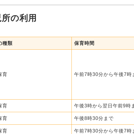
児所の利用
の種類
保育時間
保育
午前7時30分から午後7時
保育
午後3時から翌日午前9時
保育
午後8時30分まで
保育
午前7時30分から午後7時