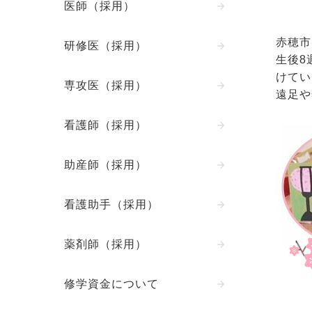
医師（採用）
赤穂市
研修医（採用）
生後8
けてい
専攻医（採用）
遠足や
看護師（採用）
助産師（採用）
看護助手（採用）
薬剤師（採用）
修学資金について