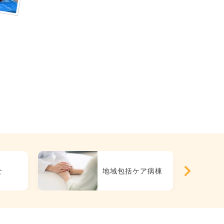
せ
地域包括ケア病棟