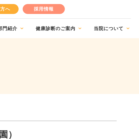
の方へ
採用情報
部門紹介
健康診断のご案内
当院について
園）