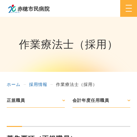
togg
navi
作業療法士（採用）
ホーム
採用情報
作業療法士（採用）
正規職員
会計年度任用職員