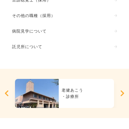
言語聴覚士（採用）
その他の職種（採用）
病院見学について
託児所について
老健あこう
・診療所