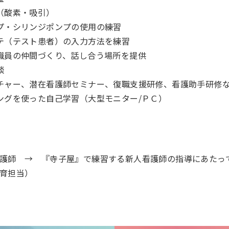
（酸素・吸引）
プ・シリンジポンプの使用の練習
テ（テスト患者）の入力方法を練習
職員の仲間づくり、話し合う場所を提供
談
チャー、潜在看護師セミナー、復職支援研修、看護助手研修
ングを使った自己学習（大型モニター/ＰＣ）
護師 → 『寺子屋』で練習する新人看護師の指導にあたっ
育担当）