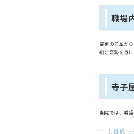
職場内
部署の先輩から
組む姿勢を身に
寺子
当院では、看護
1.目的