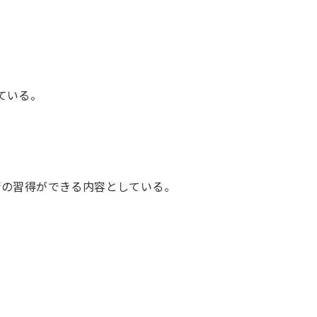
ている。
術の習得ができる内容としている。