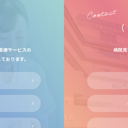
医療サービスの
病院見
しております。