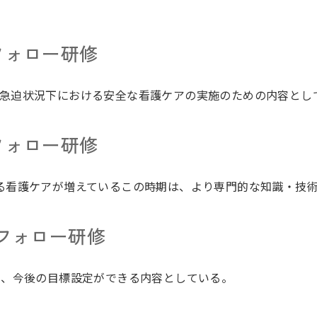
フォロー研修
急迫状況下における安全な看護ケアの実施のための内容とし
フォロー研修
る看護ケアが増えているこの時期は、より専門的な知識・技
月フォロー研修
し、今後の目標設定ができる内容としている。