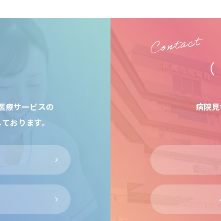
医療サービスの
病院見
しております。