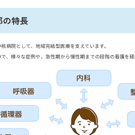
部の特長
中核病院として、地域完結型医療を支えています。
中で、様々な症例や、急性期から慢性期までの段階の看護を経