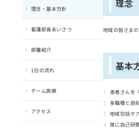
理念
理念・基本方針
看護部長あいさつ
地域の皆さまの
部署紹介
基本
1日の流れ
チーム医療
患者さんを
多職種と良
アクセス
地域包括ケ
常に自己研