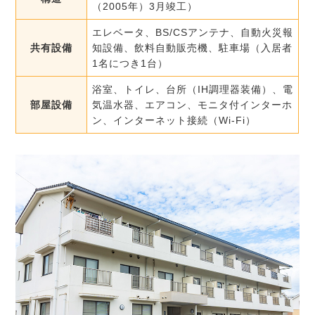
（2005年）3月竣工）
エレベータ、BS/CSアンテナ、自動火災報
共有設備
知設備、飲料自動販売機、駐車場（入居者
1名につき1台）
浴室、トイレ、台所（IH調理器装備）、電
部屋設備
気温水器、エアコン、モニタ付インターホ
ン、インターネット接続（Wi-Fi）