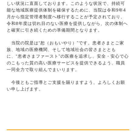
しい状況に直面しております。このような状況で、持続可
能な地域医療提供体制を確保するために、当院は令和9年4
月から指定管理者制度へ移行することが予定されており、
令和8年度は切れ目のない医療を提供しながら、次の体制へ
と確実に引き続くための準備期間となります。
当院の院是は“恕（おもいやり）”です。患者さまとご家
族、地域の医療機関、そして地域社会の皆さまととも
に、“患者さまファースト”の医療を追求し、安全・安心で心
のこもった質の高い医療サービスを提供できるよう、職員
一同全力で取り組んでまいります。
今後ともご指導とご支援を賜りますよう、よろしくお願
い申し上げます。