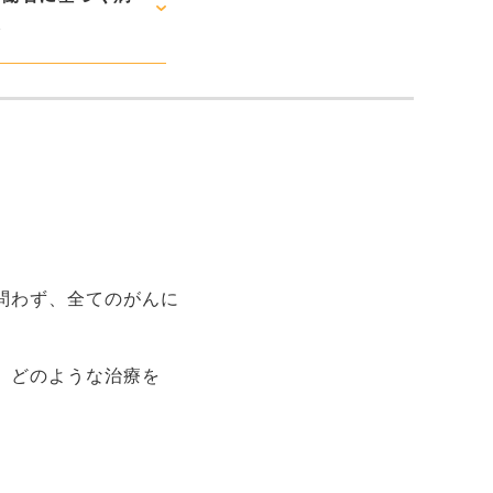
報
問わず、全てのがんに
、どのような治療を