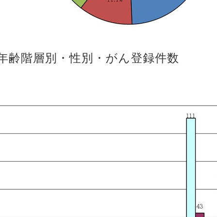
.年齢階層別・性別・がん登録件数