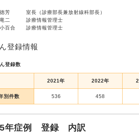
 徳芳 室長（診療部長兼放射線科部長）
 竜二 診療情報管理士
 小百合 診療情報管理士
ん登録情報
ん登録数
2021年
2022年
年別件数
536
458
25年症例 登録 内訳