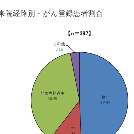
.来院経路別・がん登録患者割合