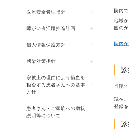
院内で
医療安全管理指針
地域が
国のが
障がい者活躍推進計画
院内が
個人情報保護方針
感染対策指針
診
宗教上の理由により輸血を
拒否する患者さんへの基本
当院で
方針
現在、
登録を
患者さん・ご家族への病状
説明等について
診