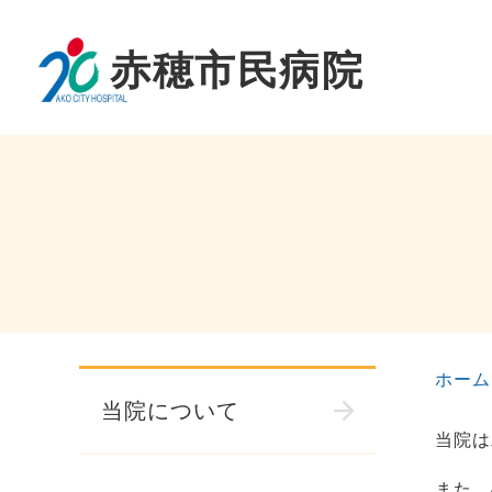
ホーム
当院について
当院は
また、