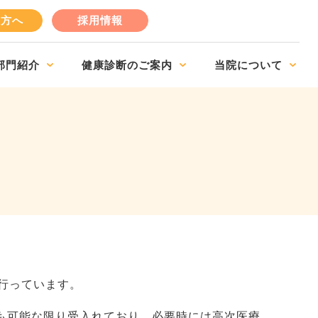
の方へ
採用情報
部門紹介
健康診断のご案内
当院について
行っています。
も可能な限り受入れており、必要時には高次医療