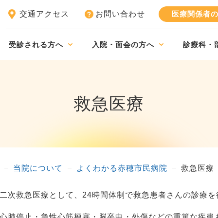
交通アクセス
お問い合わせ
医療関係者
受診される方へ
入院・面会の方へ
診療科・
救急医療
当院について
よくわかる赤穂市民病院
救急医療
二次救急医療として、24時間体制で救急患者さんの診療を
心肺停止・急性心筋梗塞・脳卒中・外傷などの重篤な疾患