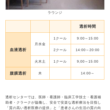
ラウンジ
透析時間
1クール
9:00～15:00
月水金
血液透析
2クール
14:00～20:00
火木土
1クール
9;00～15:00
腹膜透析
木
14:00～
透析センターでは、医師・看護師・臨床工学技士・看護補
助者・クラークが協働し、安全で安楽な透析療法を目指し
「質の高い透析医療の提供」と「患者さんの生活の質の向