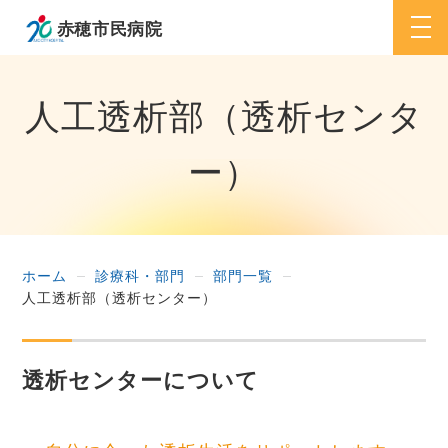
togg
navi
人工透析部（透析センタ
ー）
ホーム
診療科・部門
部門一覧
人工透析部（透析センター）
透析センターについて