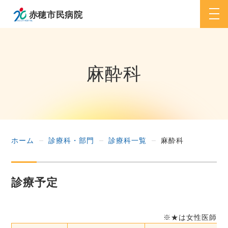
togg
navi
麻酔科
ホーム
診療科・部門
診療科一覧
麻酔科
診療予定
※★は女性医師