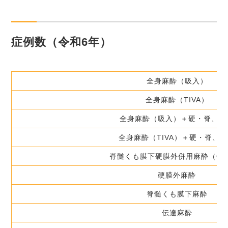
症例数（
令和6年
）
全身麻酔（吸入）
全身麻酔（TIVA）
全身麻酔（吸入）＋硬・脊、伝
全身麻酔（TIVA）＋硬・脊、
脊髄くも膜下硬膜外併用麻酔（CS
硬膜外麻酔
脊髄くも膜下麻酔
伝達麻酔