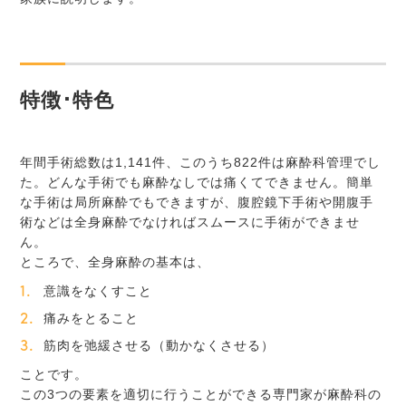
特徴･特色
年間手術総数は1,141件、このうち822件は麻酔科管理でし
た。どんな手術でも麻酔なしでは痛くてできません。簡単
な手術は局所麻酔でもできますが、腹腔鏡下手術や開腹手
術などは全身麻酔でなければスムースに手術ができませ
ん。
ところで、全身麻酔の基本は、
意識をなくすこと
痛みをとること
筋肉を弛緩させる（動かなくさせる）
ことです。
この3つの要素を適切に行うことができる専門家が麻酔科の