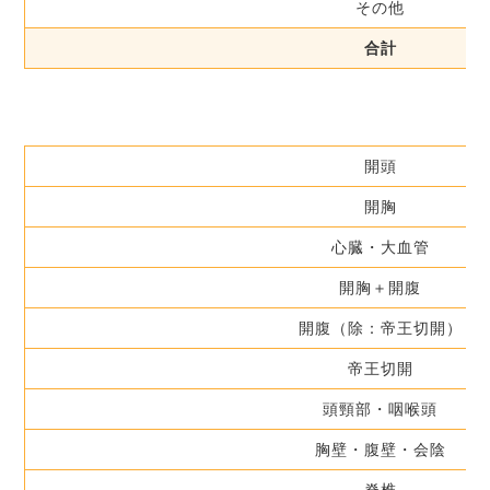
その他
合計
開頭
開胸
心臓・大血管
開胸＋開腹
開腹（除：帝王切開）
帝王切開
頭頸部・咽喉頭
胸壁・腹壁・会陰