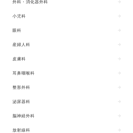
外科・消化器外科
小児科
眼科
産婦人科
皮膚科
耳鼻咽喉科
整形外科
泌尿器科
脳神経外科
放射線科